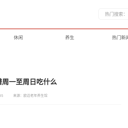
休闲
养生
热门新
谱周一至周日吃什么
35
来源：欧迈老年养生馆