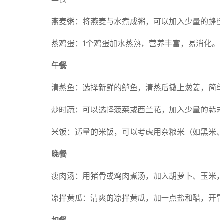
燕麦粥：将燕麦与水煮成粥，可以加入少量的蜂
蒸鸡蛋：1个鸡蛋加水蒸熟，营养丰富，易消化。
午餐
清蒸鱼：选择新鲜的鲈鱼，清蒸后撒上葱姜，简
炒时蔬：可以选择菠菜或西兰花，加入少量的蒜
米饭：适量的米饭，可以考虑用杂粮米（如黑米
晚餐
瘦肉汤：用猪骨或鸡肉煮汤，加入胡萝卜、玉米
凉拌黄瓜：清爽的凉拌黄瓜，加一点盐和醋，开