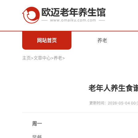
网站首页
养老
主页
>
文章中心
>
养老
>
老年人养生食
更新时间：2026-05-04 00:
周一
早餐