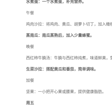
水煮蛋：一个水煮蛋，补充营养。
午餐
鸡肉沙拉：将鸡肉、黄瓜、胡萝卜切丁，加入橄
蒸南瓜：南瓜蒸熟后，加入少量蜂蜜。
晚餐
西红柿牛腩汤：牛腩与西红柿炖煮，味道鲜美，
生菜沙拉：搭配黄瓜和番茄，简单调味。
加餐
坚果：一小把开心果或腰果，提供健康脂肪。
周五