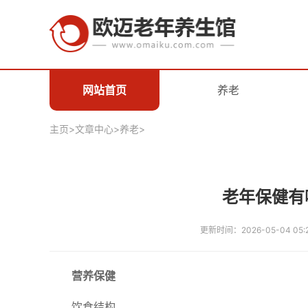
网站首页
养老
主页
>
文章中心
>
养老
>
老年保健有
更新时间：2026-05-04 05:
营养保健
饮食结构