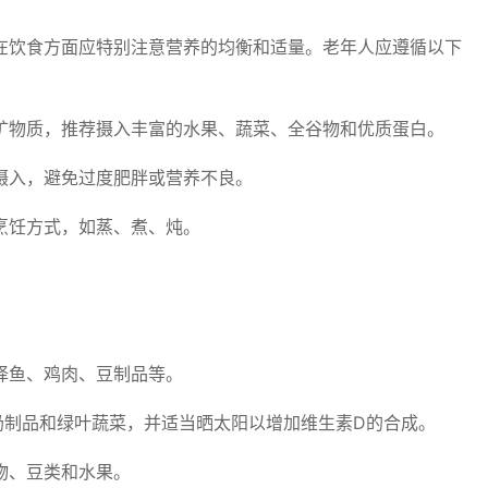
在饮食方面应特别注意营养的均衡和适量。老年人应遵循以下
矿物质，推荐摄入丰富的水果、蔬菜、全谷物和优质蛋白。
摄入，避免过度肥胖或营养不良。
烹饪方式，如蒸、煮、炖。
择鱼、鸡肉、豆制品等。
奶制品和绿叶蔬菜，并适当晒太阳以增加维生素D的合成。
物、豆类和水果。