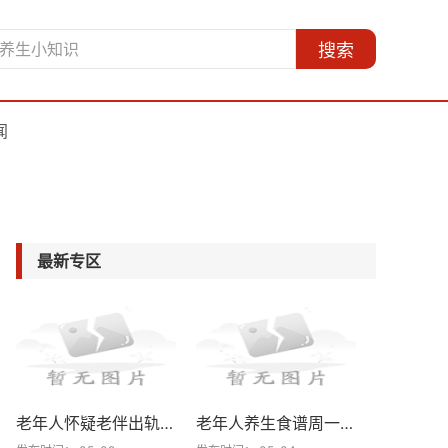
搜索
闻
最新专区
老年人怀疑老伴出轨怎么治疗
老年人养生食谱周一至周日吃什么