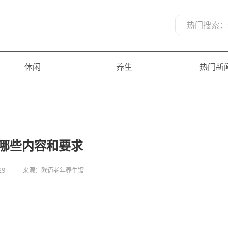
休闲
养生
热门新
哪些内容和要求
29
来源：欧迈老年养生馆